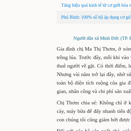
Tăng hiệu quả kinh tế từ cơ giới hóa
Phú Bình: 100% số hộ áp dụng cơ giớ
Người dân xã Minh Đức (TP. Ph
Gia đình chị Ma Thị Thơm, ở xóm
trồng lúa. Trước đây, mỗi khi vào
thuê người về gặt. Có thời điểm, 
Nhưng vài năm trở lại đây, nhờ sử
toàn bộ diện tích ruộng của gia 
gian, nhân công và chi phí sản xuấ
Chị Thơm chia sẻ: Không chỉ ở 
cày, máy bừa để đẩy nhanh tiến đ
con chúng tôi cũng giảm bớt được