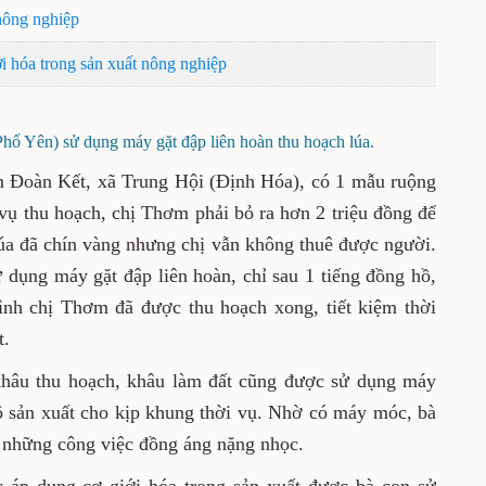
 nông nghiệp
i hóa trong sản xuất nông nghiệp
ổ Yên) sử dụng máy gặt đập liên hoàn thu hoạch lúa.
 Đoàn Kết, xã Trung Hội (Định Hóa), có 1 mẫu ruộng
 vụ thu hoạch, chị Thơm phải bỏ ra hơn 2 triệu đồng để
lúa đã chín vàng nhưng chị vẫn không thuê được người.
 dụng máy gặt đập liên hoàn, chỉ sau 1 tiếng đồng hồ,
đình chị Thơm đã được thu hoạch xong, tiết kiệm thời
t.
khâu thu hoạch, khâu làm đất cũng được sử dụng máy
ộ sản xuất cho kịp khung thời vụ. Nhờ có máy móc, bà
 những công việc đồng áng nặng nhọc.