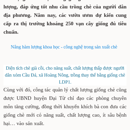
lượng, đáp ứng tốt nhu cầu trồng chè của người dân
địa phương. Năm nay, các vườn ươm dự kiến cung
cấp ra thị trường khoảng 250 vạn cây giống đủ tiêu
chuẩn.
Nâng hàm lượng khoa học - công nghệ trong sản xuất chè
Diện tích chè già cỗi, cho năng suất, chất lượng thấp được người
dân xóm Cầu Đá, xã Hoàng Nông, trồng thay thế bằng giống chè
LDP1.
Cùng với đó, công tác quản lý chất lượng giống chè cũng
được UBND huyện Đại Từ chỉ đạo các phòng chuyên
môn tăng cường, đồng thời khuyến khích bà con đưa các
giống chè mới có năng suất, chất lượng cao, ít sâu bệnh
hại… vào sản xuất.