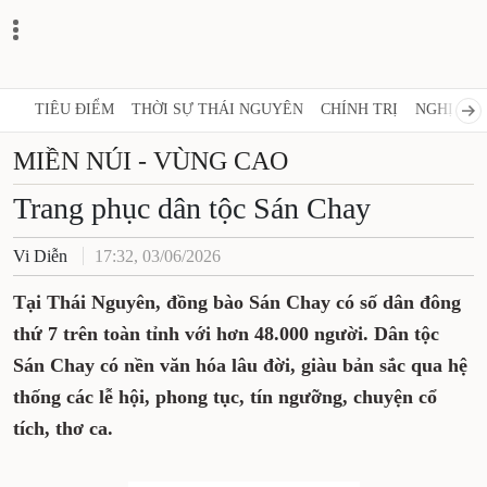
TIÊU ĐIỂM
THỜI SỰ THÁI NGUYÊN
CHÍNH TRỊ
NGHỊ QUY
MIỀN NÚI - VÙNG CAO
Trang phục dân tộc Sán Chay
Vi Diễn
17:32, 03/06/2026
Tại Thái Nguyên, đồng bào Sán Chay có số dân đông
thứ 7 trên toàn tỉnh với hơn 48.000 người. Dân tộc
Sán Chay có nền văn hóa lâu đời, giàu bản sắc qua hệ
thống các lễ hội, phong tục, tín ngưỡng, chuyện cổ
tích, thơ ca.