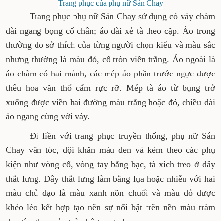
Trang phục của phụ nữ Sán Chay
Trang phục phụ nữ Sán Chay sử dụng có váy chàm
dài ngang bọng cổ chân; áo dài xẻ tà theo cặp. Áo trong
thường do sở thích của từng người chọn kiểu và màu sắc
nhưng thường là màu đỏ, cổ tròn viền trắng. Áo ngoài là
áo chàm có hai mảnh, các mép áo phần trước ngực được
thêu hoa văn thổ cẩm rực rỡ. Mép tà áo từ bụng trở
xuống được viền hai đường màu trắng hoặc đỏ, chiều dài
áo ngang cùng với váy.
Đi liền với trang phục truyền thống, phụ nữ Sán
Chay vấn tóc, đội khăn màu đen và kèm theo các phụ
kiện như vòng cổ, vòng tay bằng bạc, tà xích treo ở dây
thắt lưng. Dây thắt lưng làm bằng lụa hoặc nhiễu với hai
màu chủ đạo là màu xanh nõn chuối và màu đỏ được
khéo léo kết hợp tạo nên sự nổi bật trên nền màu tràm