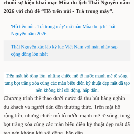
chuỗi sự kiện khai mạc Mùa du lịch Thái Nguyên năm
2026 với chủ đề “Hồ trên núi - Trà trong mây”.
'Hồ trên núi - Trà trong mây' mở màn Mùa du lịch Thái
Nguyên năm 2026
Thái Nguyên xác lập kỷ lục Việt Nam với màn nhảy sạp
cộng đồng lớn nhất
Trên mặt hồ rộng lớn, những chiếc mô tô nước mạnh mẽ rẽ sóng,
tung bọt trắng xóa cùng các màn biểu diễn kỹ thuật đẹp mắt đã tạo
nên không khí sôi động, hấp dẫn.
Chương trình thể thao dưới nước đã thu hút hàng nghìn
du khách và người dân đến thưởng thức. Trên mặt hồ
rộng lớn, những chiếc mô tô nước mạnh mẽ rẽ sóng, tung
bọt trắng xóa cùng các màn biểu diễn kỹ thuật đẹp mắt đã
tạo nên không khí sôi động, hấp dẫn.