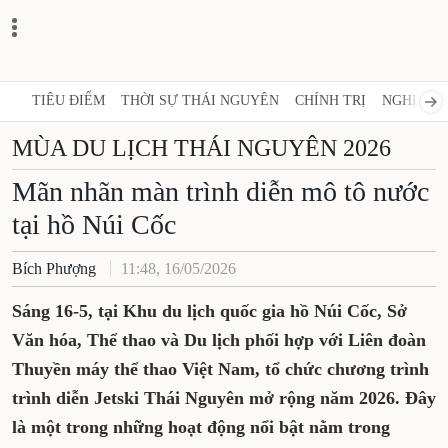
TIÊU ĐIỂM
THỜI SỰ THÁI NGUYÊN
CHÍNH TRỊ
NGHỊ QUY
MÙA DU LỊCH THÁI NGUYÊN 2026
Mãn nhãn màn trình diễn mô tô nước
tại hồ Núi Cốc
Bích Phượng
11:48, 16/05/2026
Sáng 16-5, tại Khu du lịch quốc gia hồ Núi Cốc, Sở
Văn hóa, Thể thao và Du lịch phối hợp với Liên đoàn
Thuyền máy thể thao Việt Nam, tổ chức chương trình
trình diễn Jetski Thái Nguyên mở rộng năm 2026. Đây
là một trong những hoạt động nổi bật nằm trong