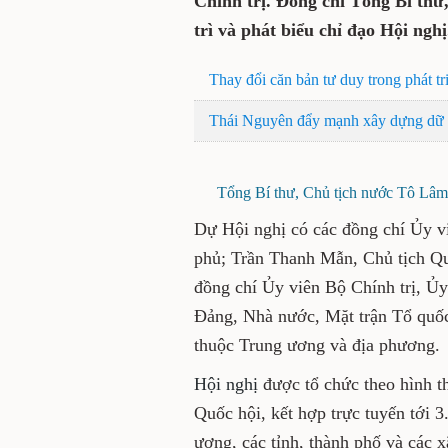
Chính trị. Đồng chí Tổng Bí th
trì và phát biểu chỉ đạo Hội nghị
Thay đổi căn bản tư duy trong phát tr
Thái Nguyên đẩy mạnh xây dựng dữ l
Tổng Bí thư, Chủ tịch nước Tô Lâm 
Dự Hội nghị có các đồng chí Ủy v
phủ; Trần Thanh Mẫn, Chủ tịch Qu
đồng chí Ủy viên Bộ Chính trị, Ủ
Đảng, Nhà nước, Mặt trận Tổ quốc
thuộc Trung ương và địa phương.
Hội nghị
được tổ chức theo hình t
Quốc hội, kết hợp trực tuyến tới 3
ương, các tỉnh, thành phố và các x