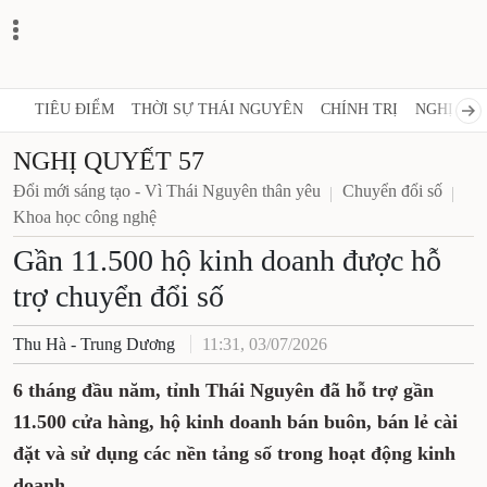
TIÊU ĐIỂM
THỜI SỰ THÁI NGUYÊN
CHÍNH TRỊ
NGHỊ QUY
NGHỊ QUYẾT 57
Đổi mới sáng tạo - Vì Thái Nguyên thân yêu
Chuyển đổi số
Khoa học công nghệ
Gần 11.500 hộ kinh doanh được hỗ
trợ chuyển đổi số
Thu Hà - Trung Dương
11:31, 03/07/2026
6 tháng đầu năm, tỉnh Thái Nguyên đã hỗ trợ gần
11.500 cửa hàng, hộ kinh doanh bán buôn, bán lẻ cài
đặt và sử dụng các nền tảng số trong hoạt động kinh
doanh.