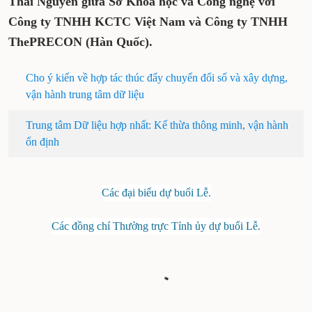
Thái Nguyên giữa Sở Khoa học và Công nghệ với
Công ty TNHH KCTC Việt Nam và Công ty TNHH
ThePRECON (Hàn Quốc).
Cho ý kiến về hợp tác thúc đẩy chuyển đổi số và xây dựng,
vận hành trung tâm dữ liệu
Trung tâm Dữ liệu hợp nhất: Kế thừa thông minh, vận hành
ổn định
Các đại biểu dự buổi Lễ.
Các đồng chí Thường trực Tỉnh ủy dự buổi Lễ.