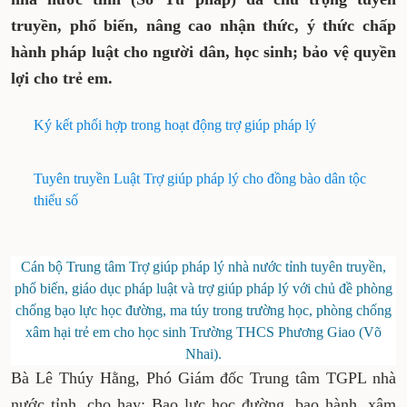
truyền, phổ biến, nâng cao nhận thức, ý thức chấp
hành pháp luật cho người dân, học sinh; bảo vệ quyền
lợi cho trẻ em.
Ký kết phối hợp trong hoạt động trợ giúp pháp lý
Tuyên truyền Luật Trợ giúp pháp lý cho đồng bào dân tộc
thiểu số
Cán bộ Trung tâm Trợ giúp pháp lý nhà nước tỉnh tuyên truyền,
phổ biến, giáo dục pháp luật và trợ giúp pháp lý với chủ đề phòng
chống bạo lực học đường, ma túy trong trường học, phòng chống
xâm hại trẻ em cho học sinh Trường THCS Phương Giao (Võ
Nhai).
Bà Lê Thúy Hằng, Phó Giám đốc Trung tâm TGPL nhà
nước tỉnh, cho hay: Bạo lực học đường, bạo hành, xâm