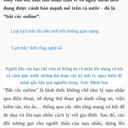
đang được cảnh báo mạnh mẽ trên cả nước - đó là
“bắt cóc online”.
Loạt kịch bản lừa đảo mới trên không gian mạng
'Cạm bẫy' thời công nghệ số
Người dân cần hạn chế chia sẻ thông tin cá nhân lên mạng xã hội
và cảnh giác trước những thủ đoạn cực kỳ tinh vi, nguy hiểm để
tránh gây hậu quả nghiêm trọng. Ảnh: Minh họa
"Bắt cóc online" là hình thức khống chế tâm lý nạn nhân
qua điện thoại, sử dụng thủ đoạn giả danh công an, viện
kiểm sát, tòa án… thông qua các nền tảng mạng xã hội để
đe dọa và lừa nạn nhân cách ly với gia đình. Sau đó, các
đối tượng gọi cho người thân của nạn nhân, dựng lên