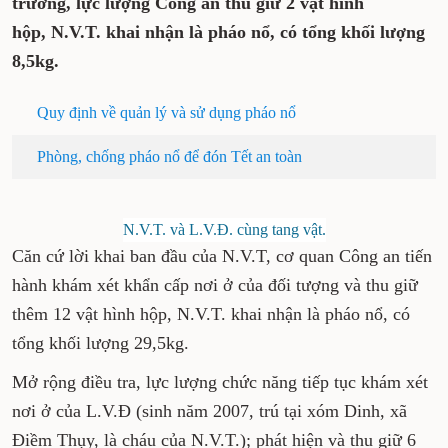
trường, lực lượng Công an thu giữ 2 vật hình
hộp, N.V.T. khai nhận là pháo nổ, có tổng khối lượng
8,5kg.
Quy định về quản lý và sử dụng pháo nổ
Phòng, chống pháo nổ để đón Tết an toàn
N.V.T. và L.V.Đ. cùng tang vật.
Căn cứ lời khai ban đầu của N.V.T, cơ quan Công an tiến
hành khám xét khẩn cấp nơi ở của đối tượng và thu giữ
thêm 12 vật hình hộp, N.V.T. khai nhận là pháo nổ, có
tổng khối lượng 29,5kg.
Mở rộng điều tra, lực lượng chức năng tiếp tục khám xét
nơi ở của L.V.Đ (sinh năm 2007, trú tại xóm Dinh, xã
Điềm Thụy, là cháu của N.V.T.); phát hiện và thu giữ 6