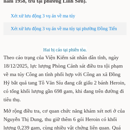
năm 1958, trú tại phường Linh Sơn).
Xét xử lưu động 3 vụ án về ma túy
Xét xử lưu động 3 vụ án về ma túy tại phường Đồng Tiến
Hai bị cáo tại phiên tòa.
Theo cáo trạng của Viện Kiểm sát nhân dân tỉnh, ngày
18/12/2025, lực lượng Phòng Cảnh sát điều tra tội phạm
về ma túy Công an tỉnh phối hợp với Công an xã Đồng
Hỷ bắt quả tang Tô Văn Síu đang cất giấu 2 bánh Heroin,
có tổng khối lượng gần 698 gam, khi đang trên đường đi
tiêu thụ.
Mở rộng điều tra, cơ quan chức năng khám xét nơi ở của
Nguyễn Thị Dung, thu giữ thêm 6 gói Heroin có khối
lượng 0,239 gam, cùng nhiều vật chứng liên quan. Quá