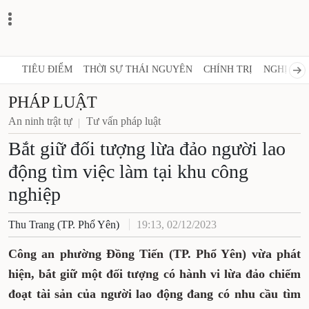
TIÊU ĐIỂM
THỜI SỰ THÁI NGUYÊN
CHÍNH TRỊ
NGHỊ QUY
PHÁP LUẬT
An ninh trật tự
Tư vấn pháp luật
Bắt giữ đối tượng lừa đảo người lao
động tìm việc làm tại khu công
nghiệp
Thu Trang (TP. Phổ Yên)
19:13, 02/12/2023
Công an phường Đồng Tiến (TP. Phổ Yên) vừa phát
hiện, bắt giữ một đối tượng có hành vi lừa đảo chiếm
đoạt tài sản của người lao động đang có nhu cầu tìm