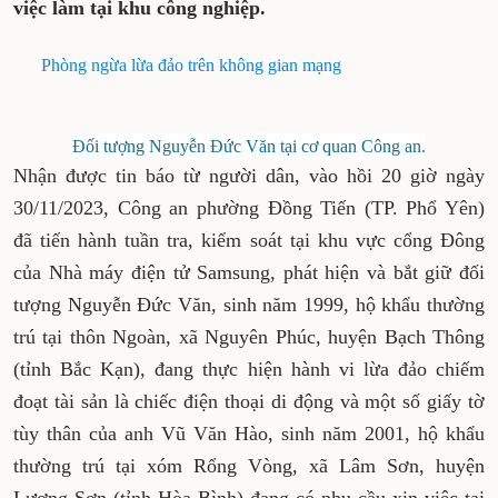
việc làm tại khu công nghiệp.
Phòng ngừa lừa đảo trên không gian mạng
Đối tượng Nguyễn Đức Văn tại cơ quan Công an.
Nhận được tin báo từ người dân, vào hồi 20 giờ ngày
30/11/2023, Công an phường Đồng Tiến (TP. Phổ Yên)
đã tiến hành tuần tra, kiểm soát tại khu vực cổng Đông
của Nhà máy điện tử Samsung, phát hiện và bắt giữ đối
tượng Nguyễn Đức Văn, sinh năm 1999, hộ khẩu thường
trú tại thôn Ngoàn, xã Nguyên Phúc, huyện Bạch Thông
(tỉnh Bắc Kạn), đang thực hiện hành vi lừa đảo chiếm
đoạt tài sản là chiếc điện thoại di động và một số giấy tờ
tùy thân của anh Vũ Văn Hào, sinh năm 2001, hộ khẩu
thường trú tại xóm Rổng Vòng, xã Lâm Sơn, huyện