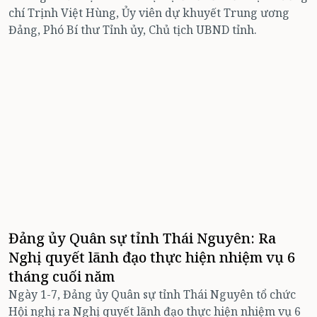
chí Trịnh Việt Hùng, Ủy viên dự khuyết Trung ương
Đảng, Phó Bí thư Tỉnh ủy, Chủ tịch UBND tỉnh.
Đảng ủy Quân sự tỉnh Thái Nguyên: Ra
Nghị quyết lãnh đạo thực hiện nhiệm vụ 6
tháng cuối năm
Ngày 1-7, Đảng ủy Quân sự tỉnh Thái Nguyên tổ chức
Hội nghị ra Nghị quyết lãnh đạo thực hiện nhiệm vụ 6