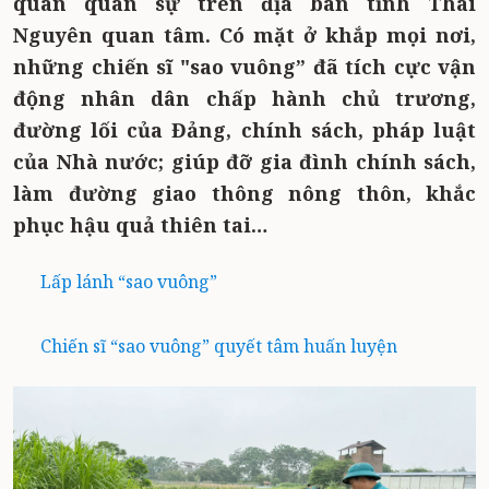
quan quân sự trên địa bàn tỉnh Thái
Nguyên quan tâm. Có mặt ở khắp mọi nơi,
những chiến sĩ "sao vuông” đã tích cực vận
động nhân dân chấp hành chủ trương,
đường lối của Đảng, chính sách, pháp luật
của Nhà nước; giúp đỡ gia đình chính sách,
làm đường giao thông nông thôn, khắc
phục hậu quả thiên tai…
Lấp lánh “sao vuông”
Chiến sĩ “sao vuông” quyết tâm huấn luyện