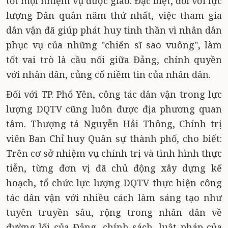
tốt mọi nhiệm vụ được giao. Đặc biệt, đối với lực
lượng Dân quân năm thứ nhất, việc tham gia
dân vận đã giúp phát huy tinh thần vì nhân dân
phục vụ của những "chiến sĩ sao vuông", làm
tốt vai trò là cầu nối giữa Đảng, chính quyền
với nhân dân, củng cố niềm tin của nhân dân.
Đối với TP. Phổ Yên, công tác dân vận trong lực
lượng DQTV cũng luôn được địa phương quan
tâm. Thượng tá Nguyễn Hải Thông, Chính trị
viên Ban Chỉ huy Quân sự thành phố, cho biết:
Trên cơ sở nhiệm vụ chính trị và tình hình thực
tiễn, từng đơn vị đã chủ động xây dựng kế
hoạch, tổ chức lực lượng DQTV thực hiện công
tác dân vận với nhiều cách làm sáng tạo như
tuyên truyền sâu, rộng trong nhân dân về
đường lối của Đảng, chính sách, luật pháp của