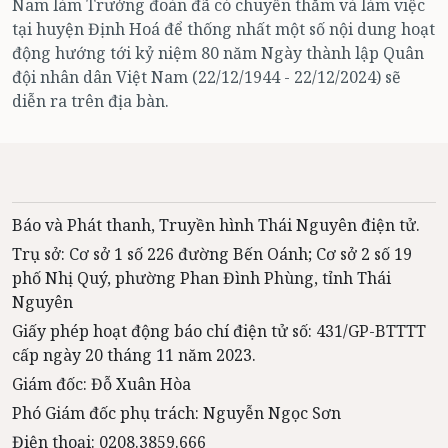
Nam làm Trưởng đoàn đã có chuyến thăm và làm việc
tại huyện Định Hoá để thống nhất một số nội dung hoạt
động hướng tới kỷ niệm 80 năm Ngày thành lập Quân
đội nhân dân Việt Nam (22/12/1944 - 22/12/2024) sẽ
diễn ra trên địa bàn.
Báo và Phát thanh, Truyền hình Thái Nguyên điện tử.
Trụ sở: Cơ sở 1 số 226 đường Bến Oánh; Cơ sở 2 số 19
phố Nhị Quý, phường Phan Đình Phùng, tỉnh Thái
Nguyên
Giấy phép hoạt động báo chí điện tử số: 431/GP-BTTTT
cấp ngày 20 tháng 11 năm 2023.
Giám đốc: Đỗ Xuân Hòa
Phó Giám đốc phụ trách: Nguyễn Ngọc Sơn
Điện thoại: 0208.3859.666