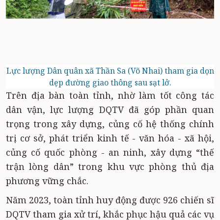
Lực lượng Dân quân xã Thần Sa (Võ Nhai) tham gia dọn
dẹp đường giao thông sau sạt lở.
Trên địa bàn toàn tỉnh, nhờ làm tốt công tác
dân vận, lực lượng DQTV đã góp phần quan
trọng trong xây dựng, củng cố hệ thống chính
trị cơ sở, phát triển kinh tế - văn hóa - xã hội,
củng cố quốc phòng - an ninh, xây dựng “thế
trận lòng dân” trong khu vực phòng thủ địa
phương vững chắc.
Năm 2023, toàn tỉnh huy động được 926 chiến sĩ
DQTV tham gia xử trí, khắc phục hậu quả các vụ