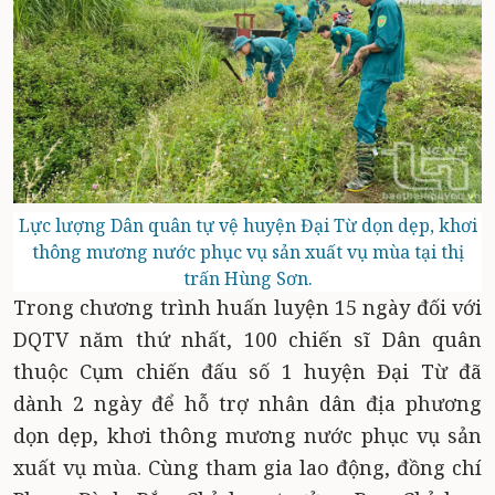
Lực lượng Dân quân tự vệ huyện Đại Từ dọn dẹp, khơi
thông mương nước phục vụ sản xuất vụ mùa tại thị
trấn Hùng Sơn.
Trong chương trình huấn luyện 15 ngày đối với
DQTV năm thứ nhất, 100 chiến sĩ Dân quân
thuộc Cụm chiến đấu số 1 huyện Đại Từ đã
dành 2 ngày để hỗ trợ nhân dân địa phương
dọn dẹp, khơi thông mương nước phục vụ sản
xuất vụ mùa. Cùng tham gia lao động, đồng chí