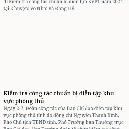
đi kiểm tra công tác chuẩn bị diễn tập KVPT năm 2024
tại 2 huyện: Võ Nhai và Đồng Hỷ.
Kiểm tra công tác chuẩn bị diễn tập khu
vực phòng thủ
Ngày 2-7, Đoàn công tác của Ban Chỉ đạo diễn tập khu
vực phòng thủ tỉnh do đồng chí Nguyễn Thanh Bình,
Phó Chủ tịch UBND tỉnh, Phó Trưởng ban Thường trực
Ban Chỉ đạo, làm Trưởng đoàn tổ chức kiểm tra công