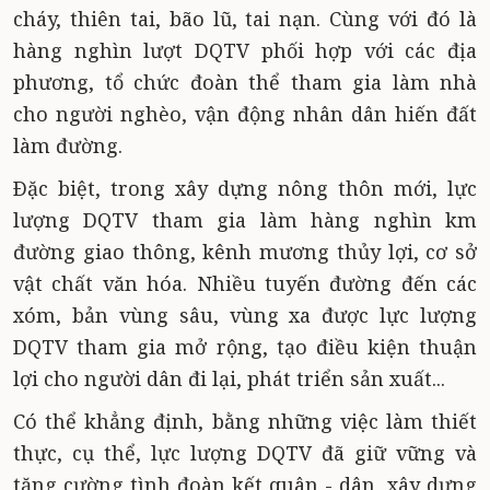
cháy, thiên tai, bão lũ, tai nạn. Cùng với đó là
hàng nghìn lượt DQTV phối hợp với các địa
phương, tổ chức đoàn thể tham gia làm nhà
cho người nghèo, vận động nhân dân hiến đất
làm đường.
Ðặc biệt, trong xây dựng nông thôn mới, lực
lượng DQTV tham gia làm hàng nghìn km
đường giao thông, kênh mương thủy lợi, cơ sở
vật chất văn hóa. Nhiều tuyến đường đến các
xóm, bản vùng sâu, vùng xa được lực lượng
DQTV tham gia mở rộng, tạo điều kiện thuận
lợi cho người dân đi lại, phát triển sản xuất...
Có thể khẳng định, bằng những việc làm thiết
thực, cụ thể, lực lượng DQTV đã giữ vững và
tăng cường tình đoàn kết quân - dân, xây dựng