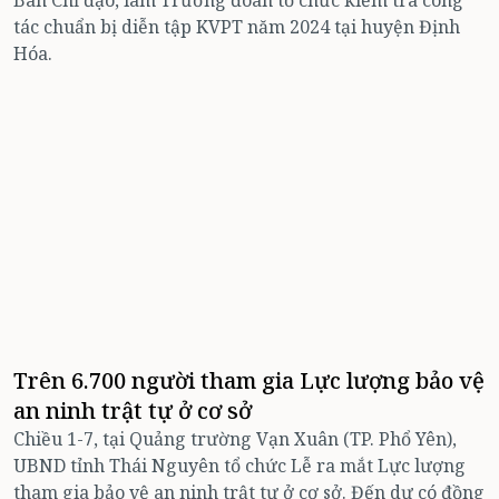
tác chuẩn bị diễn tập KVPT năm 2024 tại huyện Định
Hóa.
Trên 6.700 người tham gia Lực lượng bảo vệ
an ninh trật tự ở cơ sở
Chiều 1-7, tại Quảng trường Vạn Xuân (TP. Phổ Yên),
UBND tỉnh Thái Nguyên tổ chức Lễ ra mắt Lực lượng
tham gia bảo vệ an ninh trật tự ở cơ sở. Đến dự có đồng