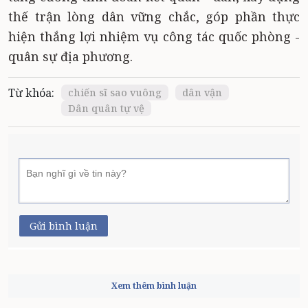
thế trận lòng dân vững chắc, góp phần thực
hiện thắng lợi nhiệm vụ công tác quốc phòng -
quân sự địa phương.
Từ khóa:
chiến sĩ sao vuông
dân vận
Dân quân tự vệ
Gửi bình luận
Xem thêm bình luận