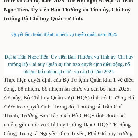
chức vụ cán bộ năm 2025. Dự Hội nghị có Đại tá Trần
Ngọc Tiến, Ủy viên Ban Thường vụ Tỉnh ủy, Chỉ huy
trưởng Bộ Chỉ huy Quân sự tỉnh.
Quyết tâm hoàn thành nhiệm vụ tuyển quân năm 2025
Đại tá Trần Ngọc Tiến, Ủy viên Ban Thường vụ Tỉnh ủy, Chỉ huy
trưởng Bộ Chỉ huy Quân sự tỉnh trao quyết định điều động, bổ
nhiệm, bổ nhiệm lại chức vụ cán bộ năm 2025.
Thực hiện quyết định của Bộ Tư lệnh Quân khu 1 về điều
động, bổ nhiệm, bổ nhiệm lại chức vụ cán bộ năm 2025,
đợt này, Bộ Chỉ huy Quân sự (CHQS) tỉnh có 11 đồng chí
được trao quyết định. Trong đó, Thượng tá Trần Chí
Thanh, Trưởng Ban Tác huấn Bộ CHQS tỉnh được bổ
nhiệm giữ chức vụ Chỉ huy trưởng Ban CHQS TP. Sông
Công; Trung tá Nguyễn Đình Tuyến, Phó Chỉ huy trưởng