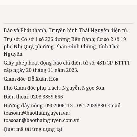
Báo và Phát thanh, Truyền hình Thái Nguyên điện tử.
Trụ sở: Cơ sở 1 số 226 đường Bến Oánh; Cơ sở 2 số 19
phố Nhị Quý, phường Phan Đình Phùng, tỉnh Thái
Nguyên
Giấy phép hoạt động báo chí điện tử số: 431/GP-BTTTT
cấp ngày 20 tháng 11 năm 2023.
Giám đốc: Đỗ Xuân Hòa
Phó Giám đốc phụ trách: Nguyễn Ngọc Sơn
Điện thoại: 0208.3859.666
Đường dây nóng: 0902006113 - 091 2039880 Email:
toasoan@baothainguyen.vn;
toasoan@baothainguyen.com.vn
Quét mã tải ứng dụng tại: