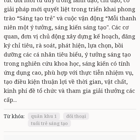
túc đổi mới tư duy trong lãnh đạo, chỉ đạo, có
giải pháp mới quyết liệt trong triển khai phong
trào “Sáng tạo trẻ" và cuộc vận động “Mỗi thanh
niên một ý tưởng, sáng kiến sáng tạo". Các cơ
quan, đơn vị chủ động xây dựng kế hoạch, đăng
ký chỉ tiêu, rà soát, phát hiện, lựa chọn, bồi
dưỡng các cá nhân tiêu biểu, ý tưởng sáng tạo
trong nghiên cứu khoa học, sáng kiến có tính
ứng dụng cao, phù hợp với thực tiễn nhiệm vụ,
tạo điều kiện thuận lợi về thời gian, vật chất,
kinh phí đề tổ chức và tham gia giải thưởng các
cấp...
Từ khóa:
quân khu 1
đối thoại
tuổi trẻ sáng tạo