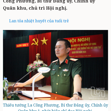
Công Phương, Bí thư Đảng ủy, Chính ủy
Quân khu, chủ trì Hội nghị.
Lan tỏa nhiệt huyết của tuổi trẻ
Thiếu tướng La Công Phương, Bí thư Đảng ủy, Chính ủy