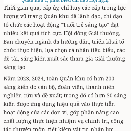
Quân khu 1, phát biểu chỉ đạo Hội nghị.
Thời gian qua, cấp ủy, chỉ huy các cấp trong lực
lượng vũ trang Quân khu đã lãnh đạo, chỉ đạo
tổ chức các hoạt động "Tuổi trẻ sáng tạo" đạt
nhiều kết quả tích cực. Hội đồng Giải thưởng,
Ban chuyên ngành đã hướng dẫn, triển khai tổ
chức thực hiện, lựa chọn cá nhân tiêu biểu, các
đề tài, sáng kiến xuất sắc tham gia Giải thưởng
sáng tạo.
Năm 2023, 2024, toàn Quân khu có hơn 200
sáng kiến do cán bộ, đoàn viên, thanh niên
nghiên cứu và đề xuất; trong đó có hơn 30 sáng
kiến được ứng dụng hiệu quả vào thực tiễn
hoạt động của các đơn vị, góp phần nâng cao
chất lượng thực hiện nhiệm vụ chính trị, công
tác chuyên môn, tiết kiệm vật tư, nhân lực,