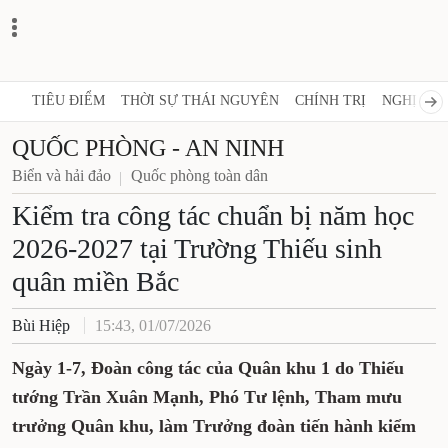
TIÊU ĐIỂM
THỜI SỰ THÁI NGUYÊN
CHÍNH TRỊ
NGHỊ QUY
QUỐC PHÒNG - AN NINH
Biển và hải đảo
Quốc phòng toàn dân
Kiểm tra công tác chuẩn bị năm học
2026-2027 tại Trường Thiếu sinh
quân miền Bắc
Bùi Hiệp
15:43, 01/07/2026
Ngày 1-7, Đoàn công tác của Quân khu 1 do Thiếu
tướng Trần Xuân Mạnh, Phó Tư lệnh, Tham mưu
trưởng Quân khu, làm Trưởng đoàn tiến hành kiểm