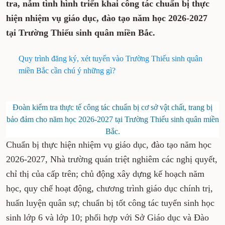
tra, nắm tình hình triển khai công tác chuẩn bị thực
hiện nhiệm vụ giáo dục, đào tạo năm học 2026-2027
tại Trường Thiếu sinh quân miền Bắc.
Quy trình đăng ký, xét tuyển vào Trường Thiếu sinh quân
miền Bắc cần chú ý những gì?
Đoàn kiểm tra thực tế công tác chuẩn bị cơ sở vật chất, trang bị
bảo đảm cho năm học 2026-2027 tại Trường Thiếu sinh quân miền
Bắc.
Chuẩn bị thực hiện nhiệm vụ giáo dục, đào tạo năm học
2026-2027, Nhà trường quán triệt nghiêm các nghị quyết,
chỉ thị của cấp trên; chủ động xây dựng kế hoạch năm
học, quy chế hoạt động, chương trình giáo dục chính trị,
huấn luyện quân sự; chuẩn bị tốt công tác tuyển sinh học
sinh lớp 6 và lớp 10; phối hợp với Sở Giáo dục và Đào