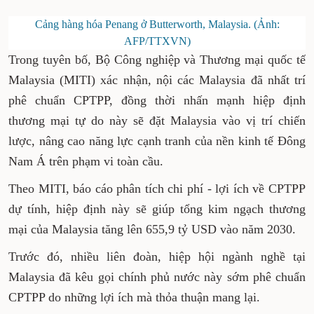
Cảng hàng hóa Penang ở Butterworth, Malaysia. (Ảnh:
AFP/TTXVN)
Trong tuyên bố, Bộ Công nghiệp và Thương mại quốc tế
Malaysia (MITI) xác nhận, nội các Malaysia đã nhất trí
phê chuẩn CPTPP, đồng thời nhấn mạnh hiệp định
thương mại tự do này sẽ đặt Malaysia vào vị trí chiến
lược, nâng cao năng lực cạnh tranh của nền kinh tế Đông
Nam Á trên phạm vi toàn cầu.
Theo MITI, báo cáo phân tích chi phí - lợi ích về CPTPP
dự tính, hiệp định này sẽ giúp tổng kim ngạch thương
mại của Malaysia tăng lên 655,9 tỷ USD vào năm 2030.
Trước đó, nhiều liên đoàn, hiệp hội ngành nghề tại
Malaysia đã kêu gọi chính phủ nước này sớm phê chuẩn
CPTPP do những lợi ích mà thỏa thuận mang lại.