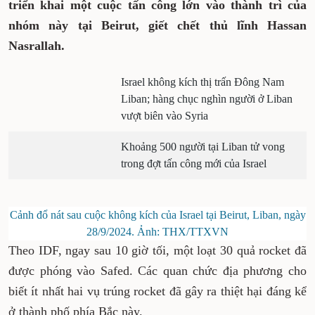
triển khai một cuộc tấn công lớn vào thành trì của
nhóm này tại Beirut, giết chết thủ lĩnh Hassan
Nasrallah.
Israel không kích thị trấn Đông Nam
Liban; hàng chục nghìn người ở Liban
vượt biên vào Syria
Khoảng 500 người tại Liban tử vong
trong đợt tấn công mới của Israel
Cảnh đổ nát sau cuộc không kích của Israel tại Beirut, Liban, ngày
28/9/2024. Ảnh: THX/TTXVN
Theo IDF, ngay sau 10 giờ tối, một loạt 30 quả rocket đã
được phóng vào Safed. Các quan chức địa phương cho
biết ít nhất hai vụ trúng rocket đã gây ra thiệt hại đáng kể
ở thành phố phía Bắc này.