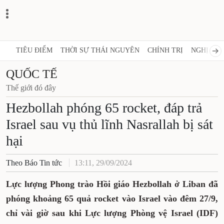
TIÊU ĐIỂM
THỜI SỰ THÁI NGUYÊN
CHÍNH TRỊ
NGHỊ QUY
QUỐC TẾ
Thế giới đó đây
Hezbollah phóng 65 rocket, đáp trả
Israel sau vụ thủ lĩnh Nasrallah bị sát
hại
Theo Báo Tin tức
13:11, 29/09/2024
Lực lượng Phong trào Hồi giáo Hezbollah ở Liban đã
phóng khoảng 65 quả rocket vào Israel vào đêm 27/9,
chỉ vài giờ sau khi Lực lượng Phòng vệ Israel (IDF)