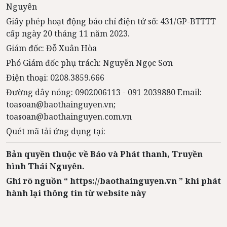
Nguyên
Giấy phép hoạt động báo chí điện tử số: 431/GP-BTTTT
cấp ngày 20 tháng 11 năm 2023.
Giám đốc: Đỗ Xuân Hòa
Phó Giám đốc phụ trách: Nguyễn Ngọc Sơn
Điện thoại: 0208.3859.666
Đường dây nóng: 0902006113 - 091 2039880 Email:
toasoan@baothainguyen.vn;
toasoan@baothainguyen.com.vn
Quét mã tải ứng dụng tại:
Bản quyền thuộc về Báo và Phát thanh, Truyền
hình Thái Nguyên.
Ghi rõ nguồn “ https://baothainguyen.vn ” khi phát
hành lại thông tin từ website này