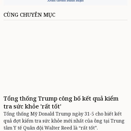
Xem thêm bình luận
CÙNG CHUYÊN MỤC
Tổng thống Trump công bố kết quả kiểm
tra sức khỏe 'rất tốt'
Tổng thống Mỹ Donald Trump ngày 31-5 cho biết kết
quả đợt kiểm tra sức khỏe mới nhất của ông tại Trung
tâm Y tế Quân đội Walter Reed là “rất tốt”.