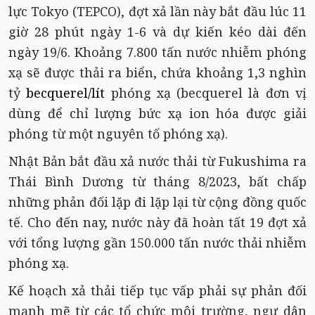
lực Tokyo (TEPCO), đợt xả lần này bắt đầu lúc 11
giờ 28 phút ngày 1-6 và dự kiến kéo dài đến
ngày 19/6. Khoảng 7.800 tấn nước nhiễm phóng
xạ sẽ được thải ra biển, chứa khoảng 1,3 nghìn
tỷ
becquerel/lít
phóng xạ (becquerel là đơn vị
dùng để chỉ lượng bức xạ ion hóa được giải
phóng từ một nguyên tố phóng xạ)
.
Nhật Bản bắt đầu xả nước thải từ Fukushima ra
Thái Bình Dương từ tháng 8/2023, bất chấp
những phản đối lặp đi lặp lại từ cộng đồng quốc
tế. Cho đến nay, nước này đã hoàn tất 19 đợt xả
với tổng lượng gần 150.000 tấn nước thải nhiễm
phóng xạ.
Kế hoạch xả thải tiếp tục vấp phải sự phản đối
mạnh mẽ từ các tổ chức môi trường, ngư dân