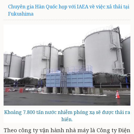
Chuyên gia Hàn Quốc họp với IAEA về việc xả thải tại
Fukushima
Khoảng 7.800 tấn nước nhiễm phóng xạ sẽ được thải ra
biển.
Theo công ty vận hành nhà máy là Công ty Điện