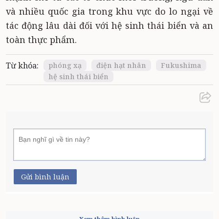
và nhiều quốc gia trong khu vực do lo ngại về
tác động lâu dài đối với hệ sinh thái biển và an
toàn thực phẩm.
Từ khóa:
phóng xạ
điện hạt nhân
Fukushima
hệ sinh thái biển
Gửi bình luận