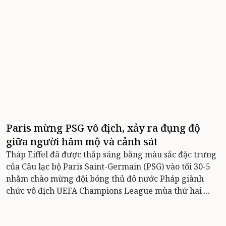
Paris mừng PSG vô địch, xảy ra đụng độ
giữa người hâm mộ và cảnh sát
Tháp Eiffel đã được thắp sáng bằng màu sắc đặc trưng
của Câu lạc bộ Paris Saint-Germain (PSG) vào tối 30-5
nhằm chào mừng đội bóng thủ đô nước Pháp giành
chức vô địch UEFA Champions League mùa thứ hai ...