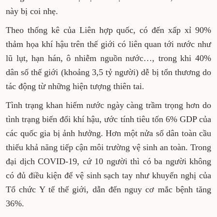
này bị coi nhẹ.
Theo thống kê của Liên hợp quốc, có đến xấp xỉ 90%
thảm họa khí hậu trên thế giới có liên quan tới nước như
lũ lụt, hạn hán, ô nhiễm nguồn nước…, trong khi 40%
dân số thế giới (khoảng 3,5 tỷ người) dễ bị tổn thương do
tác động từ những hiện tượng thiên tai.
Tình trạng khan hiếm nước ngày càng trầm trọng hơn do
tình trạng biến đổi khí hậu, ước tính tiêu tốn 6% GDP của
các quốc gia bị ảnh hưởng. Hơn một nửa số dân toàn cầu
thiếu khả năng tiếp cận môi trường vệ sinh an toàn. Trong
đại dịch COVID-19, cứ 10 người thì có ba người không
có đủ điều kiện để vệ sinh sạch tay như khuyến nghị của
Tổ chức Y tế thế giới, dẫn đến nguy cơ mắc bệnh tăng
36%.