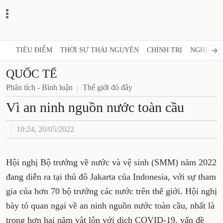
TIÊU ĐIỂM
THỜI SỰ THÁI NGUYÊN
CHÍNH TRỊ
NGHỊ QUY
QUỐC TẾ
Phân tích - Bình luận
Thế giới đó đây
Vì an ninh nguồn nước toàn cầu
10:24, 20/05/2022
Hội nghị Bộ trưởng về nước và vệ sinh (SMM) năm 2022
đang diễn ra tại thủ đô Jakarta của Indonesia, với sự tham
gia của hơn 70 bộ trưởng các nước trên thế giới. Hội nghị
bày tỏ quan ngại về an ninh nguồn nước toàn cầu, nhất là
trong hơn hai năm vật lộn với dịch COVID-19, vấn đề