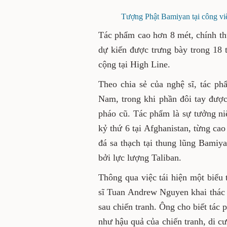
Tượng Phật Bamiyan tại công vi
Tác phẩm cao hơn 8 mét, chính t
dự kiến được trưng bày trong 18 
cộng tại High Line.
Theo chia sẻ của nghệ sĩ, tác ph
Nam, trong khi phần đôi tay được
pháo cũ. Tác phẩm là sự tưởng n
kỷ thứ 6 tại Afghanistan, từng ca
đá sa thạch tại thung lũng Bami
bởi lực lượng Taliban.
Thông qua việc tái hiện một biểu
sĩ Tuan Andrew Nguyen khai thác 
sau chiến tranh. Ông cho biết tác
như hậu quả của chiến tranh, di cư