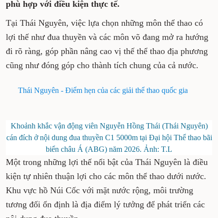
phù hợp với điều kiện thực tế.
Tại Thái Nguyên, việc lựa chọn những môn thể thao có
lợi thế như đua thuyền và các môn võ đang mở ra hướng
đi rõ ràng, góp phần nâng cao vị thế thể thao địa phương
cũng như đóng góp cho thành tích chung của cả nước.
Thái Nguyên - Điểm hẹn của các giải thể thao quốc gia
Khoảnh khắc vận động viên Nguyễn Hồng Thái (Thái Nguyên)
cán đích ở nội dung đua thuyền C1 5000m tại Đại hội Thể thao bãi
biển châu Á (ABG) năm 2026. Ảnh: T.L
Một trong những lợi thế nổi bật của Thái Nguyên là điều
kiện tự nhiên thuận lợi cho các môn thể thao dưới nước.
Khu vực hồ Núi Cốc với mặt nước rộng, môi trường
tương đối ổn định là địa điểm lý tưởng để phát triển các