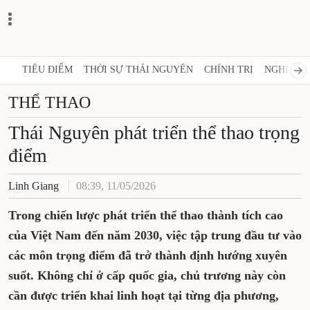
TIÊU ĐIỂM
THỜI SỰ THÁI NGUYÊN
CHÍNH TRỊ
NGHỊ QUY
THỂ THAO
Thái Nguyên phát triển thể thao trọng
điểm
Linh Giang
08:39, 11/05/2026
Trong chiến lược phát triển thể thao thành tích cao
của Việt Nam đến năm 2030, việc tập trung đầu tư vào
các môn trọng điểm đã trở thành định hướng xuyên
suốt. Không chỉ ở cấp quốc gia, chủ trương này còn
cần được triển khai linh hoạt tại từng địa phương,