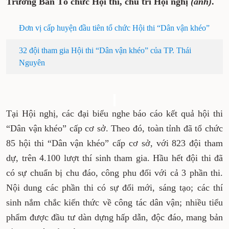
Trưởng Ban Tổ chức Hội thi, chủ trì Hội nghị
(ảnh)
.
Đơn vị cấp huyện đầu tiên tổ chức Hội thi “Dân vận khéo”
32 đội tham gia Hội thi “Dân vận khéo” của TP. Thái
Nguyên
Tại Hội nghị, các đại biểu nghe báo cáo kết quả hội thi
“Dân vận khéo” cấp cơ sở. Theo đó, toàn tỉnh đã tổ chức
85 hội thi “Dân vận khéo” cấp cơ sở, với 823 đội tham
dự, trên 4.100 lượt thí sinh tham gia. Hầu hết đội thi đã
có sự chuẩn bị chu đáo, công phu đối với cả 3 phần thi.
Nội dung các phần thi có sự đổi mới, sáng tạo; các thí
sinh nắm chắc kiến thức về công tác dân vận; nhiều tiểu
phẩm được đầu tư dàn dựng hấp dẫn, độc đáo, mang bản