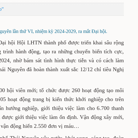
o”
yên lần thứ VI, nhiệm kỳ 2024-2029, ra mắt Đại hội.
Đại hội Hội LHTN thành phố được triển khai sâu rộng
trình hành động, tạo ra những chuyển biến tích cực,
024, nhờ bám sát tình hình thực tiễn và có cách làm
ái Nguyên đã hoàn thành xuất sắc 12/12 chỉ tiêu Nghị
200 hội viên mới; tổ chức được 260 hoạt động tạo môi
105 hoạt động trang bị kiến thức khởi nghiệp cho trên
vấn hướng nghiệp, giới thiệu việc làm cho 6.700 thanh
n được giới thiệu việc làm ổn định. Vận động xây mới,
n; vận động hiến 2.550 đơn vị máu…