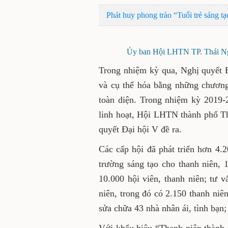
Phát huy phong trào “Tuổi trẻ sáng tạ
Ủy ban Hội LHTN TP. Thái Ngu
Trong nhiệm kỳ qua, Nghị quyết 
và cụ thể hóa bằng những chương 
toàn diện. Trong nhiệm kỳ 2019-2
linh hoạt, Hội LHTN thành phố Th
quyết Đại hội V đề ra.
Các cấp hội đã phát triển hơn 4.
trường sáng tạo cho thanh niên, 
10.000 hội viên, thanh niên; tư 
niên, trong đó có 2.150 thanh niê
sửa chữa 43 nhà nhân ái, tình bạ