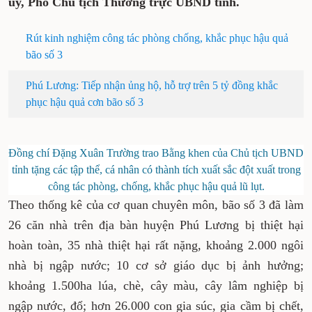
ủy, Phó Chủ tịch Thường trực UBND tỉnh.
Rút kinh nghiệm công tác phòng chống, khắc phục hậu quả
bão số 3
Phú Lương: Tiếp nhận ủng hộ, hỗ trợ trên 5 tỷ đồng khắc
phục hậu quả cơn bão số 3
Đồng chí Đặng Xuân Trường trao Bằng khen của Chủ tịch UBND
tỉnh tặng các tập thể, cá nhân có thành tích xuất sắc đột xuất trong
công tác phòng, chống, khắc phục hậu quả lũ lụt.
Theo thống kê của cơ quan chuyên môn, bão số 3 đã làm
26 căn nhà trên địa bàn huyện Phú Lương bị thiệt hại
hoàn toàn, 35 nhà thiệt hại rất nặng, khoảng 2.000 ngôi
nhà bị ngập nước; 10 cơ sở giáo dục bị ảnh hưởng;
khoảng 1.500ha lúa, chè, cây màu, cây lâm nghiệp bị
ngập nước, đổ; hơn 26.000 con gia súc, gia cầm bị chết,