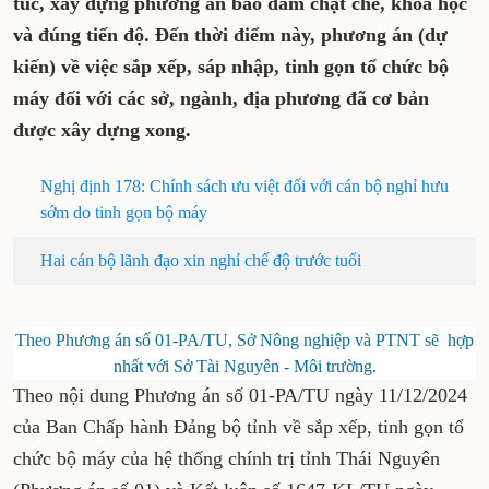
túc, xây dựng phương án bảo đảm chặt chẽ, khoa học
và đúng tiến độ. Đến thời điểm này, phương án (dự
kiến) về việc sắp xếp, sáp nhập, tinh gọn tổ chức bộ
máy đối với các sở, ngành, địa phương đã cơ bản
được xây dựng xong.
Nghị định 178: Chính sách ưu việt đối với cán bộ nghỉ hưu
sớm do tinh gọn bộ máy
Hai cán bộ lãnh đạo xin nghỉ chế độ trước tuổi
Theo Phương án số 01-PA/TU, Sở Nông nghiệp và PTNT sẽ hợp
nhất với Sở Tài Nguyên - Môi trường.
Theo nội dung Phương án số 01-PA/TU ngày 11/12/2024
của Ban Chấp hành Đảng bộ tỉnh về sắp xếp, tinh gọn tổ
chức bộ máy của hệ thống chính trị tỉnh Thái Nguyên