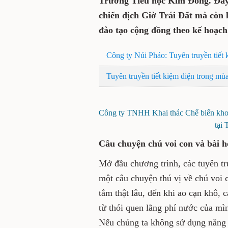
Trường Tiểu học Kim Đồng. Đây 
chiến dịch Giờ Trái Đất mà còn 
đào tạo cộng đồng theo kế hoạch
Công ty Núi Pháo: Tuyên truyền tiết
Tuyên truyền tiết kiệm điện trong mù
Công ty TNHH Khai thác Chế biến khoá
tạ
Câu chuyện chú voi con và bài h
Mở đầu chương trình, các tuyên t
một câu chuyện thú vị về chú voi
tắm thật lâu, đến khi ao cạn khô, 
từ thói quen lãng phí nước của m
Nếu chúng ta không sử dụng năng 