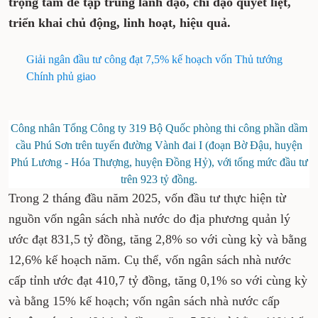
trọng tâm để tập trung lãnh đạo, chỉ đạo quyết liệt,
triển khai chủ động, linh hoạt, hiệu quả.
Giải ngân đầu tư công đạt 7,5% kế hoạch vốn Thủ tướng
Chính phủ giao
Công nhân Tổng Công ty 319 Bộ Quốc phòng thi công phần dầm
cầu Phú Sơn trên tuyến đường Vành đai I (đoạn Bờ Đậu, huyện
Phú Lương - Hóa Thượng, huyện Đồng Hỷ), với tổng mức đầu tư
trên 923 tỷ đồng.
Trong 2 tháng đầu năm 2025, vốn đầu tư thực hiện từ
nguồn vốn ngân sách nhà nước do địa phương quản lý
ước đạt 831,5 tỷ đồng, tăng 2,8% so với cùng kỳ và bằng
12,6% kế hoạch năm. Cụ thể, vốn ngân sách nhà nước
cấp tỉnh ước đạt 410,7 tỷ đồng, tăng 0,1% so với cùng kỳ
và bằng 15% kế hoạch; vốn ngân sách nhà nước cấp