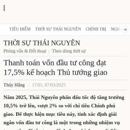
TIÊU ĐIỂM
THỜI SỰ THÁI NGUYÊN
CHÍNH TRỊ
NGHỊ QUY
THỜI SỰ THÁI NGUYÊN
Phỏng vấn & Đối thoại
Theo dòng thời sự
Thanh toán vốn đầu tư công đạt
17,5% kế hoạch Thủ tướng giao
Thúy Hằng
17:01, 07/03/2025
Năm 2025, Thái Nguyên phấn đấu tốc độ tăng trưởng
10,5% trở lên, vượt 2% so với chỉ tiêu Chính phủ
giao. Để thực hiện mục tiêu này, tỉnh xác định giải
ngân vốn đầu tư công là một trong những nhiệm vụ