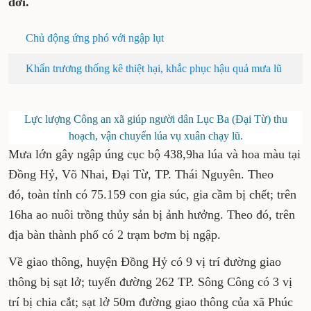
dời.
Chủ động ứng phó với ngập lụt
Khẩn trương thống kê thiệt hại, khắc phục hậu quả mưa lũ
Lực lượng Công an xã giúp người dân Lục Ba (Đại Từ) thu
hoạch, vận chuyển lúa vụ xuân chạy lũ.
Mưa lớn gây ngập úng cục bộ 438,9ha lúa và hoa màu tại
Đồng Hỷ, Võ Nhai, Đại Từ, TP. Thái Nguyên. Theo
đó, toàn tỉnh có 75.159 con gia súc, gia cầm bị chết; trên
16ha ao nuôi trồng thủy sản bị ảnh hưởng. Theo đó, trên
địa bàn thành phố có 2 trạm bơm bị ngập.
Về giao thông, huyện Đồng Hỷ có 9 vị trí đường giao
thông bị sạt lở; tuyến đường 262 TP. Sông Công có 3 vị
trí bị chia cắt; sạt lở 50m đường giao thông của xã Phúc