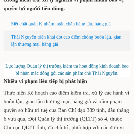
quyền lợi người tiêu dùng.
Siết chặt quản lý nhằm ngăn chặn hàng lậu, hàng giả
Thái Nguyên triển khai đợt cao điểm chống buôn lậu, gian
lận thương mại, hàng giả
Lực lượng Quản lý thị trường kiểm tra hoạt động kinh doanh bao
bì nhãn mác đóng gói các sản phẩm chè Thái Nguyên.
Nhiều vi phạm liên tiếp bị phát hiện
Thực hiện Kế hoạch cao điểm kiểm tra, xử lý các hành vi
buôn lậu, gian lận thương mại, hàng giả và xâm phạm
quyền sở hữu trí tuệ của Ban Chỉ đạo 389 tỉnh, đầu tháng
6 vừa qua, Đội Quản lý thị trường (QLTT) số 4, thuộc
Chi cục QLTT tỉnh, đã chủ trì, phối hợp với các đơn vị