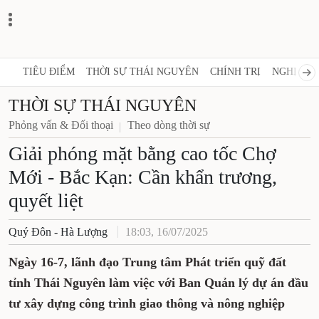
TIÊU ĐIỂM
THỜI SỰ THÁI NGUYÊN
CHÍNH TRỊ
NGHỊ QUY
THỜI SỰ THÁI NGUYÊN
Phỏng vấn & Đối thoại
Theo dòng thời sự
Giải phóng mặt bằng cao tốc Chợ
Mới - Bắc Kạn: Cần khẩn trương,
quyết liệt
Quý Đôn - Hà Lượng
18:03, 16/07/2025
Ngày 16-7, lãnh đạo Trung tâm Phát triển quỹ đất
tỉnh Thái Nguyên làm việc với Ban Quản lý dự án đầu
tư xây dựng công trình giao thông và nông nghiệp