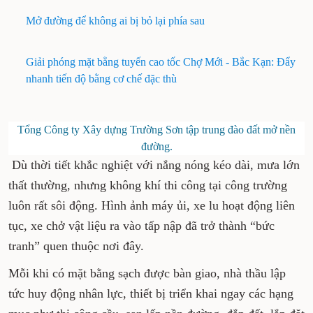
Mở đường để không ai bị bỏ lại phía sau
Giải phóng mặt bằng tuyến cao tốc Chợ Mới - Bắc Kạn: Đẩy
nhanh tiến độ bằng cơ chế đặc thù
Tổng Công ty Xây dựng Trường Sơn tập trung đào đất mở nền
đường.
Dù thời tiết khắc nghiệt với nắng nóng kéo dài, mưa lớn
thất thường, nhưng không khí thi công tại công trường
luôn rất sôi động. Hình ảnh máy ủi, xe lu hoạt động liên
tục, xe chở vật liệu ra vào tấp nập đã trở thành “bức
tranh” quen thuộc nơi đây.
Mỗi khi có mặt bằng sạch được bàn giao, nhà thầu lập
tức huy động nhân lực, thiết bị triển khai ngay các hạng