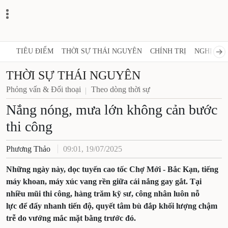
TIÊU ĐIỂM
THỜI SỰ THÁI NGUYÊN
CHÍNH TRỊ
NGHỊ QUY
THỜI SỰ THÁI NGUYÊN
Phỏng vấn & Đối thoại
Theo dòng thời sự
Nắng nóng, mưa lớn không cản bước
thi công
Phương Thảo
09:01, 19/07/2025
Những ngày này, dọc tuyến cao tốc Chợ Mới - Bắc Kạn, tiếng
máy khoan, máy xúc vang rền giữa cái nắng gay gắt. Tại
nhiều mũi thi công, hàng trăm kỹ sư, công nhân luôn nỗ
lực để đẩy nhanh tiến độ, quyết tâm bù đắp khối lượng chậm
trễ do vướng mắc mặt bằng trước đó.