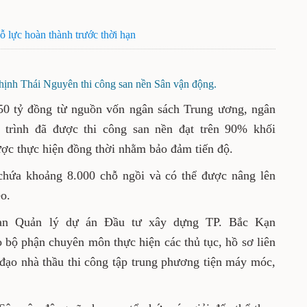
lực hoàn thành trước thời hạn
nh Thái Nguyên thi công san nền Sân vận động.
50 tỷ đồng từ nguồn vốn ngân sách Trung ương, ngân
 trình đã được thi công san nền đạt trên 90% khối
ợc thực hiện đồng thời nhằm bảo đảm tiến độ.
chứa khoảng 8.000 chỗ ngồi và có thể được nâng lên
eo.
Ban Quản lý dự án Đầu tư xây dựng TP. Bắc Kạn
 bộ phận chuyên môn thực hiện các thủ tục, hồ sơ liên
đạo nhà thầu thi công tập trung phương tiện máy móc,