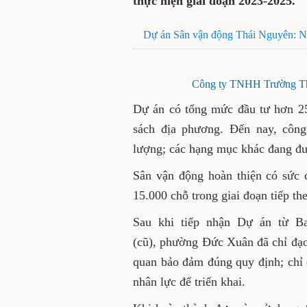
thực hiện giai đoạn 2023-2025.
Dự án Sân vận động Thái Nguyên: Nỗ 
Công ty TNHH Trường Thị
Dự án có tổng mức đầu tư hơn 2
sách địa phương. Đến nay, công
lượng; các hạng mục khác đang đư
Sân vận động hoàn thiện có sức 
15.000 chỗ trong giai đoạn tiếp th
Sau khi tiếp nhận Dự án từ 
(cũ), phường Đức Xuân đã chỉ đạo
quan bảo đảm đúng quy định; chỉ 
nhân lực để triển khai.