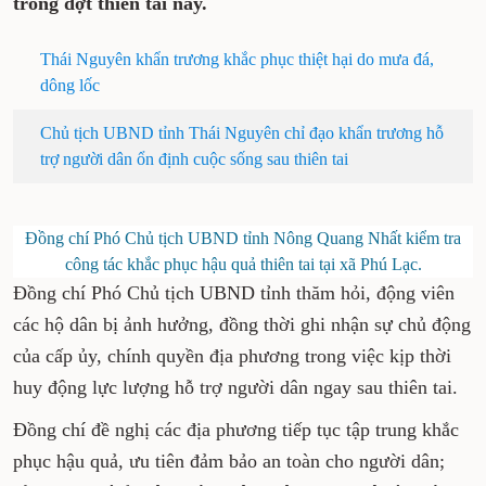
trong đợt thiên tai này.
Thái Nguyên khẩn trương khắc phục thiệt hại do mưa đá,
dông lốc
Chủ tịch UBND tỉnh Thái Nguyên chỉ đạo khẩn trương hỗ
trợ người dân ổn định cuộc sống sau thiên tai
Đồng chí Phó Chủ tịch UBND tỉnh Nông Quang Nhất kiểm tra
công tác khắc phục hậu quả thiên tai tại xã Phú Lạc.
Đồng chí Phó Chủ tịch UBND tỉnh thăm hỏi, động viên
các hộ dân bị ảnh hưởng, đồng thời ghi nhận sự chủ động
của cấp ủy, chính quyền địa phương trong việc kịp thời
huy động lực lượng hỗ trợ người dân ngay sau thiên tai.
Đồng chí đề nghị các địa phương tiếp tục tập trung khắc
phục hậu quả, ưu tiên đảm bảo an toàn cho người dân;