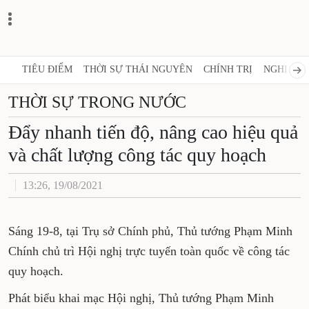
TIÊU ĐIỂM
THỜI SỰ THÁI NGUYÊN
CHÍNH TRỊ
NGHỊ QUY
THỜI SỰ TRONG NƯỚC
Đẩy nhanh tiến độ, nâng cao hiệu quả
và chất lượng công tác quy hoạch
13:26, 19/08/2021
Sáng 19-8, tại Trụ sở Chính phủ, Thủ tướng Phạm Minh
Chính chủ trì Hội nghị trực tuyến toàn quốc về công tác
quy hoạch.
Phát biểu khai mạc Hội nghị, Thủ tướng Phạm Minh