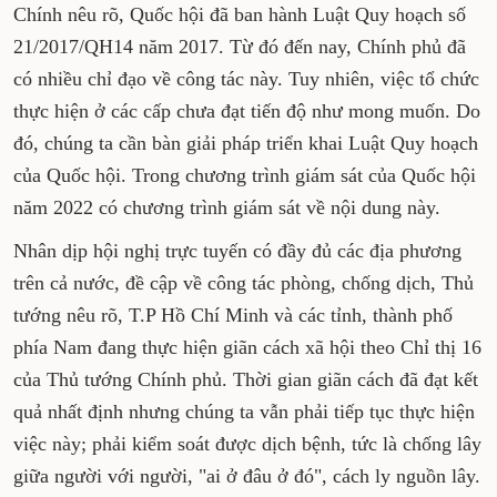
Chính nêu rõ, Quốc hội đã ban hành Luật Quy hoạch số
21/2017/QH14 năm 2017. Từ đó đến nay, Chính phủ đã
có nhiều chỉ đạo về công tác này. Tuy nhiên, việc tổ chức
thực hiện ở các cấp chưa đạt tiến độ như mong muốn. Do
đó, chúng ta cần bàn giải pháp triển khai Luật Quy hoạch
của Quốc hội. Trong chương trình giám sát của Quốc hội
năm 2022 có chương trình giám sát về nội dung này.
Nhân dịp hội nghị trực tuyến có đầy đủ các địa phương
trên cả nước, đề cập về công tác phòng, chống dịch, Thủ
tướng nêu rõ, T.P Hồ Chí Minh và các tỉnh, thành phố
phía Nam đang thực hiện giãn cách xã hội theo Chỉ thị 16
của Thủ tướng Chính phủ. Thời gian giãn cách đã đạt kết
quả nhất định nhưng chúng ta vẫn phải tiếp tục thực hiện
việc này; phải kiểm soát được dịch bệnh, tức là chống lây
giữa người với người, "ai ở đâu ở đó", cách ly nguồn lây.