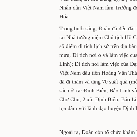
Nhân dân Việt Nam làm Trưởng đo
Hóa.
Trong buổi sáng, Đoàn đã đến đặt 
tại Nhà tưởng niệm Chủ tịch Hồ 
số điểm di tích lịch sử trên địa 
mưu, Di tích nơi ở và làm việc c
Linh); Di tích nơi làm việc của 
Việt Nam đầu tiên Hoàng Văn Thái
đã đi thăm và tặng 70 suất quà (mỗi
sách ở xã: Định Biên, Bảo Linh và 
Chợ Chu, 2 xã: Định Biên, Bảo Li
tọa đàm với lãnh đạo huyện Định 
Ngoài ra, Đoàn còn tổ chức khám 