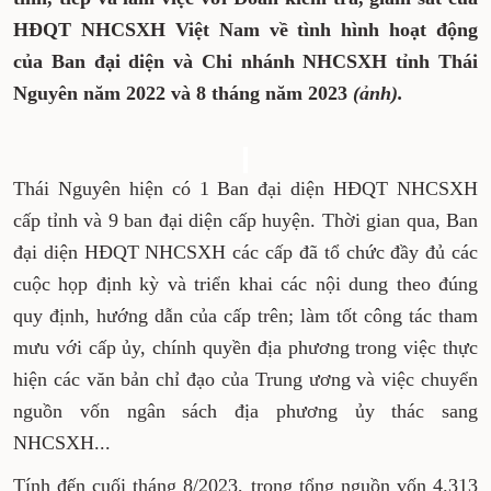
HĐQT NHCSXH Việt Nam về tình hình hoạt động
của Ban đại diện và Chi nhánh NHCSXH tỉnh Thái
Nguyên năm 2022 và 8 tháng năm 2023
(ảnh).
Thái Nguyên hiện có 1 Ban đại diện HĐQT NHCSXH
cấp tỉnh và 9 ban đại diện cấp huyện. Thời gian qua, Ban
đại diện HĐQT NHCSXH các cấp đã tổ chức đầy đủ các
cuộc họp định kỳ và triển khai các nội dung theo đúng
quy định, hướng dẫn của cấp trên; làm tốt công tác tham
mưu với cấp ủy, chính quyền địa phương trong việc thực
hiện các văn bản chỉ đạo của Trung ương và việc chuyển
nguồn vốn ngân sách địa phương ủy thác sang
NHCSXH...
Tính đến cuối tháng 8/2023, trong tổng nguồn vốn 4.313