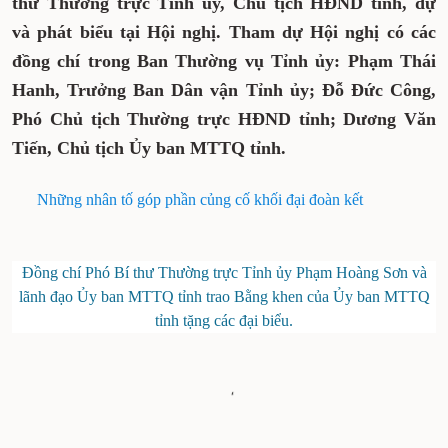
thư Thường trực Tỉnh ủy, Chủ tịch HĐND tỉnh, dự
và phát biểu tại Hội nghị. Tham dự Hội nghị có các
đồng chí trong Ban Thường vụ Tỉnh ủy: Phạm Thái
Hanh, Trưởng Ban Dân vận Tỉnh ủy; Đỗ Đức Công,
Phó Chủ tịch Thường trực HĐND tỉnh; Dương Văn
Tiến, Chủ tịch Ủy ban MTTQ tỉnh.
Những nhân tố góp phần củng cố khối đại đoàn kết
Đồng chí Phó Bí thư Thường trực Tỉnh ủy Phạm Hoàng Sơn và
lãnh đạo Ủy ban MTTQ tỉnh trao Bằng khen của Ủy ban MTTQ
tỉnh tặng các đại biểu.