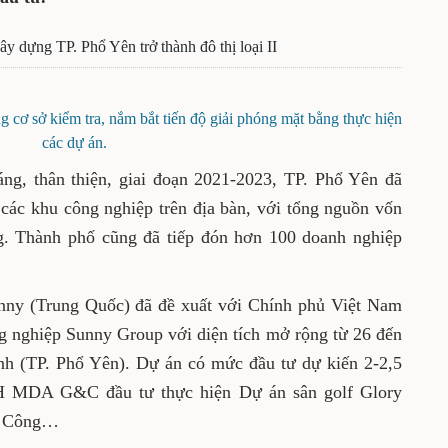
ây dựng TP. Phổ Yên trở thành đô thị loại II
cơ sở kiểm tra, nắm bắt tiến độ giải phóng mặt bằng thực hiện
các dự án.
ng, thân thiện, giai đoạn 2021-2023, TP. Phổ Yên đã
 các khu công nghiệp trên địa bàn, với tổng nguồn vốn
g. Thành phố cũng đã tiếp đón hơn 100 doanh nghiệp
nny (Trung Quốc) đã đề xuất với Chính phủ Việt Nam
 nghiệp Sunny Group với diện tích mở rộng từ 26 đến
nh (TP. Phổ Yên). Dự án có mức đầu tư dự kiến 2-2,5
 MDA G&C đầu tư thực hiện Dự án sân golf Glory
ành Công…