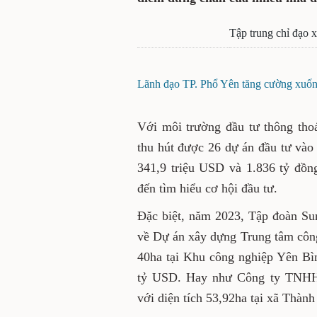
Tập trung chỉ đạo x
Lãnh đạo TP. Phổ Yên tăng cường xuống 
Với môi trường đầu tư thông thoá
thu hút được 26 dự án đầu tư vào
341,9 triệu USD và 1.836 tỷ đồn
đến tìm hiểu cơ hội đầu tư.
Đặc biệt, năm 2023, Tập đoàn Su
về Dự án xây dựng Trung tâm công
40ha tại Khu công nghiệp Yên Bì
tỷ USD. Hay như Công ty TNHH
với diện tích 53,92ha tại xã Th