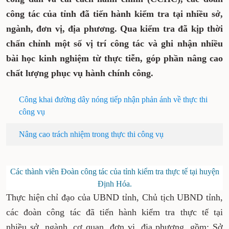
công tác của tỉnh đã tiến hành kiểm tra tại nhiều sở,
ngành, đơn vị, địa phương. Qua kiểm tra đã kịp thời
chấn chỉnh một số vị trí công tác và ghi nhận nhiều
bài học kinh nghiệm từ thực tiễn, góp phần nâng cao
chất lượng phục vụ hành chính công.
Công khai đường dây nóng tiếp nhận phản ánh về thực thi
công vụ
Nâng cao trách nhiệm trong thực thi công vụ
Các thành viên Đoàn công tác của tỉnh kiểm tra thực tế tại huyện
Định Hóa.
Thực hiện chỉ đạo của UBND tỉnh, Chủ tịch UBND tỉnh,
các đoàn công tác đã tiến hành kiểm tra thực tế tại
nhiều sở, ngành, cơ quan, đơn vị, địa phương, gồm: Sở