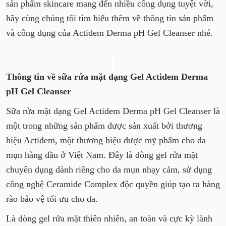
sản phẩm skincare mang đến nhiều công dụng tuyệt vời,
hãy cùng chúng tôi tìm hiểu thêm về thông tin sản phẩm
và công dụng của Actidem Derma pH Gel Cleanser nhé.
Thông tin về sữa rửa mặt dạng Gel Actidem Derma
pH Gel Cleanser
Sữa rửa mặt dạng Gel Actidem Derma pH Gel Cleanser là
một trong những sản phẩm được sản xuất bởi thương
hiệu Actidem, một thương hiệu dược mỹ phẩm cho da
mụn hàng đầu ở Việt Nam. Đây là dòng gel rửa mặt
chuyên dụng dành riêng cho da mụn nhạy cảm, sử dụng
công nghệ Ceramide Complex độc quyền giúp tạo ra hàng
rào bảo vệ tối ưu cho da.
Là dòng gel rửa mặt thiên nhiên, an toàn và cực kỳ lành