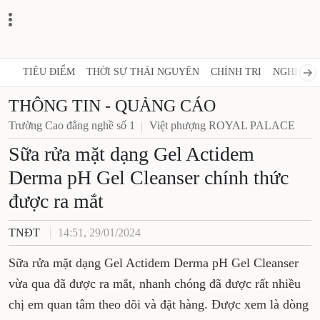
TIÊU ĐIỂM
THỜI SỰ THÁI NGUYÊN
CHÍNH TRỊ
NGHỊ QUY
THÔNG TIN - QUẢNG CÁO
Trường Cao đẳng nghề số 1
Việt phượng ROYAL PALACE
Sữa rửa mặt dạng Gel Actidem
Derma pH Gel Cleanser chính thức
được ra mắt
TNĐT
14:51, 29/01/2024
Sữa rửa mặt dạng Gel Actidem Derma pH Gel Cleanser
vừa qua đã được ra mắt, nhanh chóng đã được rất nhiều
chị em quan tâm theo dõi và đặt hàng. Được xem là dòng