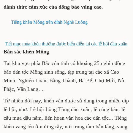
đánh thức cảm xúc của đồng bào vùng cao.
Tiếng khèn Mông trên đỉnh Nghè Luông
Tiết mục múa khèn thường được biểu diễn tại các lễ hội đầu xuân.
Bản sắc khèn Mông
Tại khu vực phía Bắc của tỉnh có khoảng 25 nghìn đồng
bào dân tộc Mông sinh sống, tập trung tại các xã Cao
Minh, Nghiên Loan, Bằng Thành, Ba Bể, Chợ Mới, Nà
Phặc, Văn Lang…
Từ nhiều đời nay, khèn vẫn được sử dụng trong nhiều dịp
lễ hội, như: Lễ hội Lồng Tồng đầu xuân, lễ cúng bản, lễ
cầu mùa đầu năm, liên hoan văn hóa các dân tộc... Tiếng
khèn vang lên ở nương rẫy, nơi trung tâm bản làng, vang