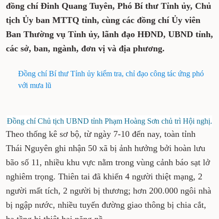
đồng chí Đinh Quang Tuyên, Phó Bí thư Tỉnh ủy, Chủ
tịch Ủy ban MTTQ tỉnh, cùng các đồng chí Ủy viên
Ban Thường vụ Tỉnh ủy, lãnh đạo HĐND, UBND tỉnh,
các sở, ban, ngành, đơn vị và địa phương.
Đồng chí Bí thư Tỉnh ủy kiểm tra, chỉ đạo công tác ứng phó
với mưa lũ
Đồng chí Chủ tịch UBND tỉnh Phạm Hoàng Sơn
chủ trì Hội nghị.
Theo thống kê sơ bộ, từ ngày 7-10 đến nay, toàn tỉnh
Thái Nguyên ghi nhận 50 xã bị ảnh hưởng bởi hoàn lưu
bão số 11, nhiều khu vực nằm trong vùng cảnh báo sạt lở
nghiêm trọng. Thiên tai đã khiến 4 người thiệt mạng, 2
người mất tích, 2 người bị thương; hơn 200.000 ngôi nhà
bị ngập nước, nhiều tuyến đường giao thông bị chia cắt,