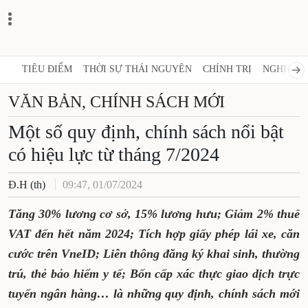
TIÊU ĐIỂM
THỜI SỰ THÁI NGUYÊN
CHÍNH TRỊ
NGHỊ QUY
VĂN BẢN, CHÍNH SÁCH MỚI
Một số quy định, chính sách nổi bật
có hiệu lực từ tháng 7/2024
Đ.H (th)
09:47, 01/07/2024
Tăng 30% lương cơ sở, 15% lương hưu; Giảm 2% thuế
VAT đến hết năm 2024; Tích hợp giấy phép lái xe, căn
cước trên VneID; Liên thông đăng ký khai sinh, thường
trú, thẻ bảo hiểm y tế; Bốn cấp xác thực giao dịch trực
tuyến ngân hàng… là những quy định, chính sách mới