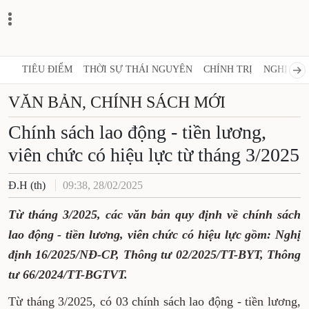
TIÊU ĐIỂM
THỜI SỰ THÁI NGUYÊN
CHÍNH TRỊ
NGHỊ QUY
VĂN BẢN, CHÍNH SÁCH MỚI
Chính sách lao động - tiền lương,
viên chức có hiệu lực từ tháng 3/2025
Đ.H (th)
09:38, 28/02/2025
Từ tháng 3/2025, các văn bản quy định về chính sách
lao động - tiền lương, viên chức có hiệu lực gồm: Nghị
định 16/2025/NĐ-CP, Thông tư 02/2025/TT-BYT, Thông
tư 66/2024/TT-BGTVT.
Từ tháng 3/2025, có 03 chính sách lao động - tiền lương,