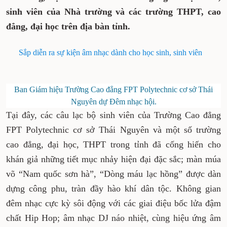
sinh viên của Nhà trường và các trường THPT, cao
đẳng, đại học trên địa bàn tỉnh.
Sắp diễn ra sự kiện âm nhạc dành cho học sinh, sinh viên
Ban Giám hiệu Trường Cao đẳng FPT Polytechnic cơ sở Thái
Nguyên dự Đêm nhạc hội.
Tại đây, các câu lạc bộ sinh viên của Trường Cao đẳng
FPT Polytechnic cơ sở Thái Nguyên và một số trường
cao đẳng, đại học, THPT trong tỉnh đã cống hiến cho
khán giả những tiết mục nhảy hiện đại đặc sắc; màn múa
võ “Nam quốc sơn hà”, “Dòng máu lạc hồng” được dàn
dựng công phu, tràn đầy hào khí dân tộc. Không gian
đêm nhạc cực kỳ sôi động với các giai điệu bốc lửa đậm
chất Hip Hop; âm nhạc DJ náo nhiệt, cùng hiệu ứng âm