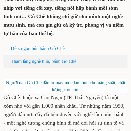
nhịp với tiếng cối xay, tiếng nồi hấp bánh mỗi sớm
tinh mơ… Gò Chè không chỉ giữ cho mình một nghề
mưu sinh, mà còn gìn giữ cả ký ức, phong vị và niềm
tự hào của bao thế hệ.
Dẻo, ngon bún bánh Gò Chè
Thăm làng nghề bún, bánh Gò Chè
Người dân Gò Chè đầu tư máy móc làm bún cho năng suất, chất
lượng cao hơn.
Gò Chè thuộc xã Cao Ngạn (TP. Thái Nguyên) là một
xóm nhỏ với gần 1.000 nhân khẩu. Từ những năm 1950,
người dân nơi đây đã bén duyên với nghề làm bún, bánh
- một nghề tưởng chừng bình dị mà đòi hỏi sự tinh tế và