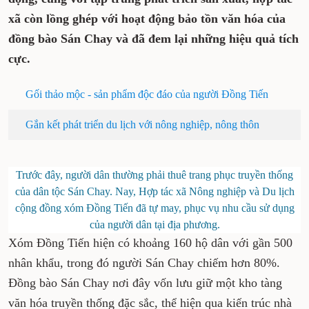
xã còn lồng ghép với hoạt động bảo tồn văn hóa của
đồng bào Sán Chay và đã đem lại những hiệu quả tích
cực.
Gối thảo mộc - sản phẩm độc đáo của người Đồng Tiến
Gắn kết phát triển du lịch với nông nghiệp, nông thôn
Trước đây, người dân thường phải thuê trang phục truyền thống
của dân tộc Sán Chay. Nay, Hợp tác xã Nông nghiệp và Du lịch
cộng đồng xóm Đồng Tiến đã tự may, phục vụ nhu cầu sử dụng
của người dân tại địa phương.
Xóm Đồng Tiến hiện có khoảng 160 hộ dân với gần 500
nhân khẩu, trong đó người Sán Chay chiếm hơn 80%.
Đồng bào Sán Chay nơi đây vốn lưu giữ một kho tàng
văn hóa truyền thống đặc sắc, thể hiện qua kiến trúc nhà