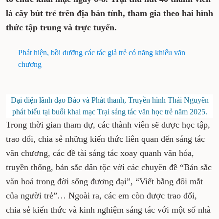
là cây bút trẻ trên địa bàn tỉnh, tham gia theo hai hình
thức tập trung và trực tuyến.
Phát hiện, bồi dưỡng các tác giả trẻ có năng khiếu văn
chương
Đại diện lãnh đạo Báo và Phát thanh, Truyền hình Thái Nguyên
phát biểu tại buổi khai mạc Trại sáng tác văn học trẻ năm 2025.
Trong thời gian tham dự, các thành viên sẽ được học tập,
trao đổi, chia sẻ những kiến thức liên quan đến sáng tác
văn chương, các đề tài sáng tác xoay quanh văn hóa,
truyền thống, bản sắc dân tộc với các chuyên đề “Bản sắc
văn hoá trong đời sống đương đại”, “Viết bằng đôi mắt
của người trẻ”… Ngoài ra, các em còn được trao đổi,
chia sẻ kiến thức và kinh nghiệm sáng tác với một số nhà