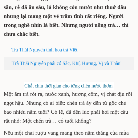
sần, rễ đã ăn sâu, lá không còn mướt như thuở đầu
nhưng lại mang một vẻ trầm tĩnh rất riêng. Người
trong nghề nhìn là biết. Nhưng người uống trà… thì
chưa chắc biết.
Trà Thái Nguyên tinh hoa trà Việt
'Trà Thái Nguyên phải có Sắc, Khí, Hương, Vị và Thần'
Chắt chiu thời gian cho từng chén nước thơm.
Một ấm trà rót ra, nước xanh, hương cốm, vị chát dịu rồi
ngọt hậu. Nhưng có ai biết: chén trà ấy đến từ gốc chè
bao nhiêu năm tuổi? Có lẽ, đã đến lúc phải hỏi một câu
rất nhỏ: Một chén trà… có tuổi không?
Nếu một chai rượu vang mang theo năm tháng của mùa